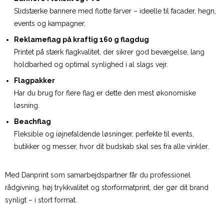
Slidstærke bannere med flotte farver – ideelle til facader, hegn,
events og kampagner.
Reklameflag på kraftig 160 g flagdug
Printet på stærk flagkvalitet, der sikrer god bevægelse, lang
holdbarhed og optimal synlighed i al slags vejr.
Flagpakker
Har du brug for flere flag er dette den mest økonomiske
løsning.
Beachflag
Fleksible og iøjnefaldende løsninger, perfekte til events,
butikker og messer, hvor dit budskab skal ses fra alle vinkler.
Med Danprint som samarbejdspartner får du professionel
rådgivning, høj trykkvalitet og storformatprint, der gør dit brand
synligt – i stort format.