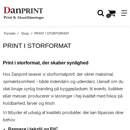
0
Forside
/
Shop
/
PRINT I STORFORMAT
PRINT I STORFORMAT
Print i storformat, der skaber synlighed
Hos Danprint leverer vi storformatprint, der sikrer maksimal
opmærksomhed – både indendørs og udendørs. Uanset om du
skal bruge synlig branding på byggepladsen, til events, butikker
eller messer, producerer vi løsninger i høj kvalitet med fokus på
holdbarhed, farver og finish.
Vi tilbyder et udvalg af kvalitets produkter, der kan tilpasses dine
behov:
Bannere i tekstil og PVC