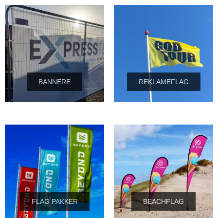
BANNERE
REKLAMEFLAG
FLAG PAKKER
BEACHFLAG