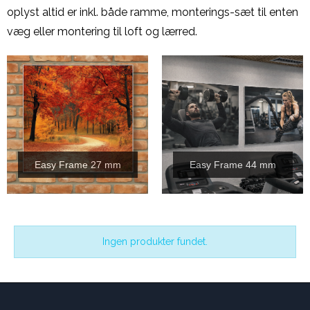
oplyst altid er inkl. både ramme, monterings-sæt til enten
væg eller montering til loft og lærred.
Easy Frame 27 mm
Easy Frame 44 mm
Ingen produkter fundet.