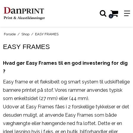
0
Forside
/
Shop
/
EASY FRAMES
EASY FRAMES
Hvad gør Easy Frames til en god investering for dig
?
Easy frame er et fleksibelt og smart system til udskiftelige
bannere printet på stof. Vores rammer anvendes typisk
som enkeltsidet (27 mm) eller (44 mm).
Udover at Easy Frames fåes i 2 forskellige tykkelser er det
desuden muligt, at anvende Easy Frames som både
væghængte eller hængende ned fra loftet. Dette er en
ideel løsning hvis i f.eks. er en butik, bilforhandler eller