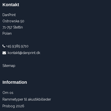
Kontakt
DanPrint
Ostrowska 50
71-757 Stettin
Polen
+45 9385 9710
:
kontakt@danprint.dk
Sitemap
Information
Om os
Rammetyper til akustikbilleder
Prisbog 2026